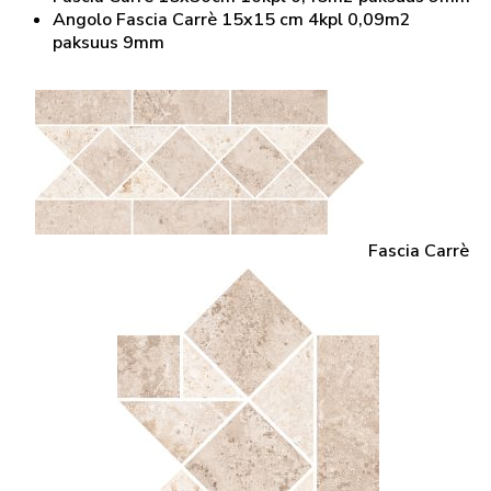
Angolo Fascia Carrè 15x15 cm 4kpl 0,09m2
paksuus 9mm
Fascia Carrè