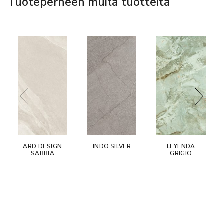
Tuoteperheen muita tuotteita
ARD DESIGN
INDO SILVER
LEYENDA
SABBIA
GRIGIO