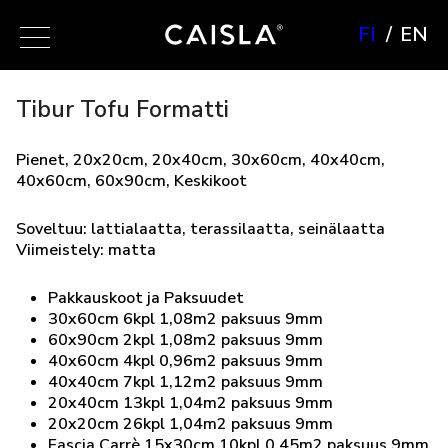
FI
EN
Tibur Tofu Formatti
Pienet, 20x20cm, 20x40cm, 30x60cm, 40x40cm,
40x60cm, 60x90cm, Keskikoot
Soveltuu: lattialaatta, terassilaatta, seinälaatta
Viimeistely: matta
Pakkauskoot ja Paksuudet
30x60cm 6kpl 1,08m2 paksuus 9mm
60x90cm 2kpl 1,08m2 paksuus 9mm
40x60cm 4kpl 0,96m2 paksuus 9mm
40x40cm 7kpl 1,12m2 paksuus 9mm
20x40cm 13kpl 1,04m2 paksuus 9mm
20x20cm 26kpl 1,04m2 paksuus 9mm
Fascia Carrè 15x30cm 10kpl 0,45m2 paksuus 9mm