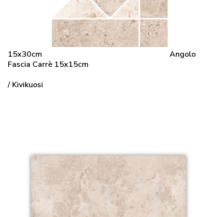
15x30cm
Angolo
Fascia Carrè 15x15cm
/ Kivikuosi