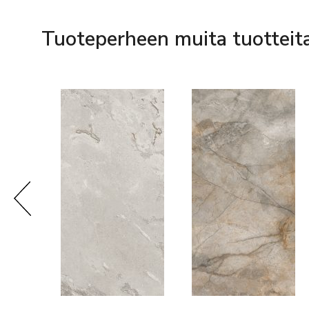
Tuoteperheen muita tuotteit