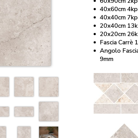
60x90cm 2kp
40x60cm 4kp
40x40cm 7kp
20x40cm 13k
20x20cm 26k
Fascia Carrè
Angolo Fasci
9mm