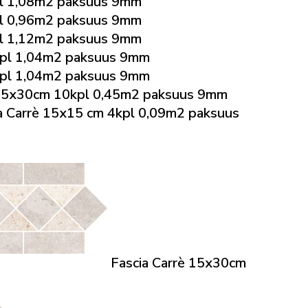
l 1,08m2 paksuus 9mm
l 0,96m2 paksuus 9mm
l 1,12m2 paksuus 9mm
pl 1,04m2 paksuus 9mm
pl 1,04m2 paksuus 9mm
 15x30cm 10kpl 0,45m2 paksuus 9mm
a Carrè 15x15 cm 4kpl 0,09m2 paksuus
Fascia Carrè 15x30cm