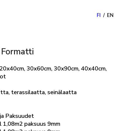
FI
EN
 Formatti
 20x40cm, 30x60cm, 30x90cm, 40x40cm,
ot
tta, terassilaatta, seinälaatta
ja Paksuudet
l 1,08m2 paksuus 9mm