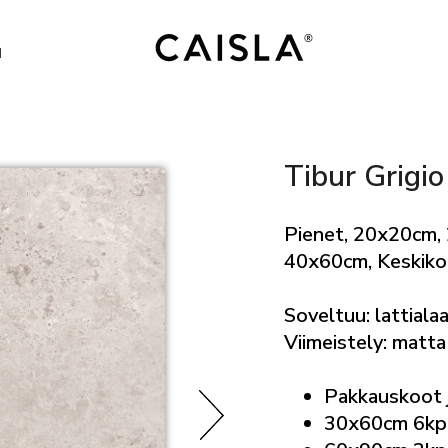
I
Tibur Grigio
Pienet, 20x20cm,
40x60cm, Keskiko
Soveltuu: lattialaa
Viimeistely: matta
Pakkauskoot 
30x60cm 6kp