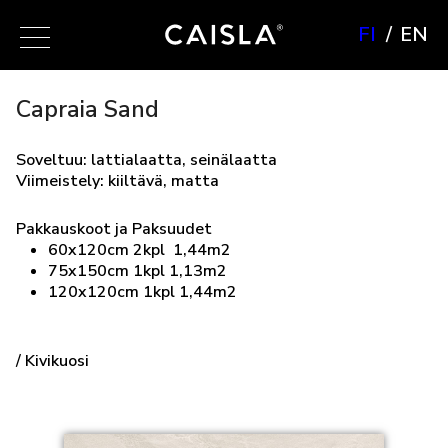
FI
EN
Capraia Sand
Soveltuu: lattialaatta, seinälaatta
Viimeistely: kiiltävä, matta
Pakkauskoot ja Paksuudet
60x120cm 2kpl 1,44m2
75x150cm 1kpl 1,13m2
120x120cm 1kpl 1,44m2
/ Kivikuosi