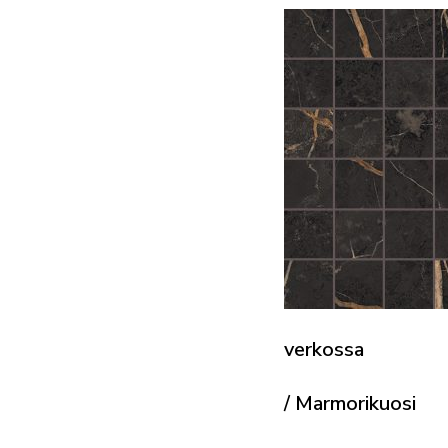
verkossa
/ Marmorikuosi