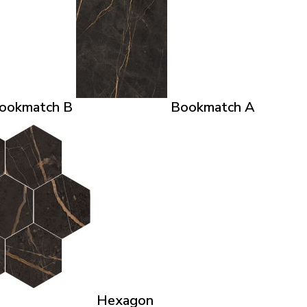
ookmatch B
Bookmatch A
Hexagon