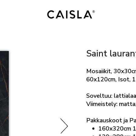
Saint lauran
Mosaiikit, 30x30c
60x120cm, Isot,
Soveltuu: lattiala
Viimeistely: matta,
Pakkauskoot ja P
160x320cm 1