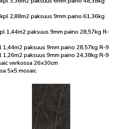
kpl 3,36m2 paksuus 6mm paino 48,38kg
kpl 2,88m2 paksuus 9mm paino 61,36kg
l 1,44m2 paksuus 9mm paino 28,57kg R-
 1,44m2 paksuus 9mm paino 28,57kg R-9
 1,26m2 paksuus 9mm paino 24,38kg R-9
aic verkossa 26x30cm
sa 5x5 mosaic