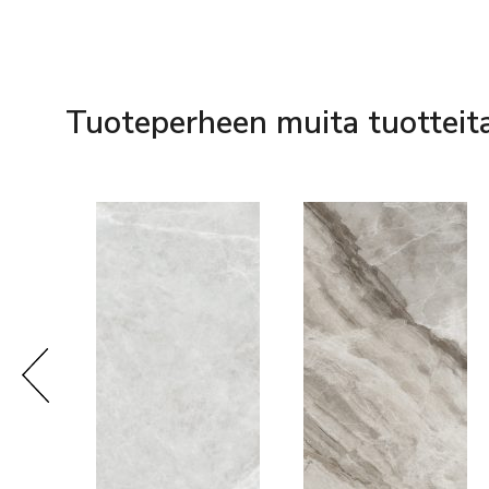
Tuoteperheen muita tuotteit