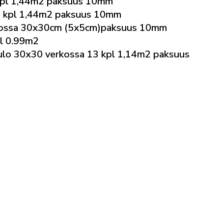
pl 1,44m2 paksuus 10mm
 kpl 1,44m2 paksuus 10mm
kossa 30x30cm (5x5cm)paksuus 10mm
l 0.99m2
lo 30x30 verkossa 13 kpl 1,14m2 paksuus