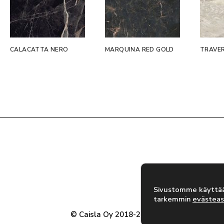
CALACATTA NERO
MARQUINA RED GOLD
TRAVE
Sivustomme käyttää 
tarkemmin
evästeas
© Caisla Oy 2018-2026