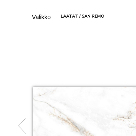
LAATAT
/ SAN REMO
Valikko