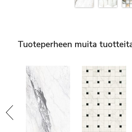
Tuoteperheen muita tuotteit