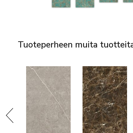
Tuoteperheen muita tuotteit