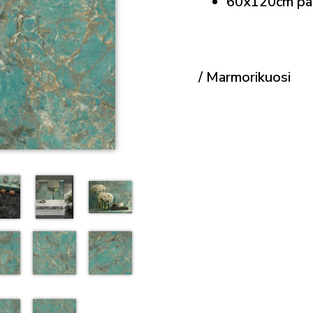
60x120cm pak
/ Marmorikuosi