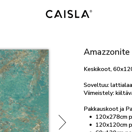
Amazzonite
Keskikoot, 60x12
Soveltuu: lattialaa
Viimeistely: kiiltäv
Pakkauskoot ja P
120x278cm p
120x120cm p