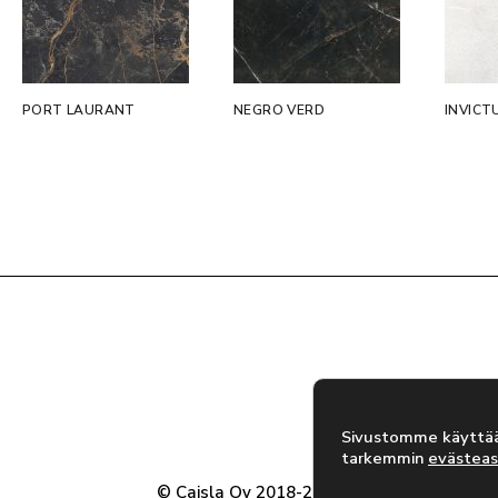
PORT LAURANT
NEGRO VERD
INVICT
Sivustomme käyttää 
tarkemmin
evästeas
© Caisla Oy 2018-2026