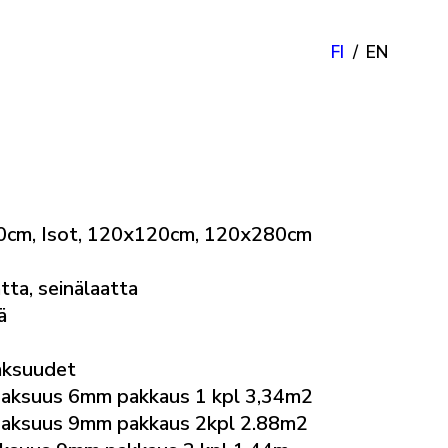
FI
EN
0cm, Isot, 120x120cm, 120x280cm
tta, seinälaatta
ä
aksuudet
aksuus 6mm pakkaus 1 kpl 3,34m2
aksuus 9mm pakkaus 2kpl 2.88m2