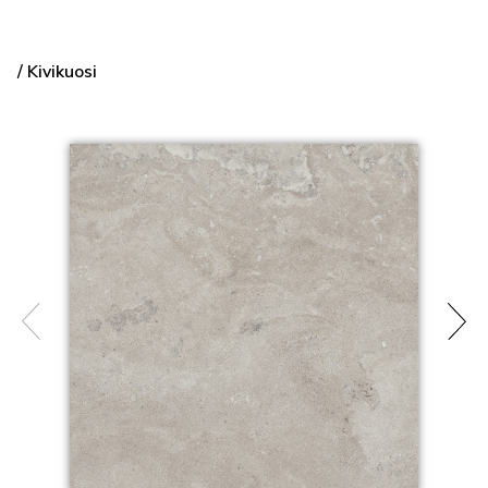
/ Kivikuosi