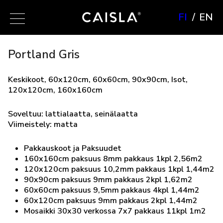
FI
EN
Portland Gris
Keskikoot, 60x120cm, 60x60cm, 90x90cm, Isot,
120x120cm, 160x160cm
Soveltuu: lattialaatta, seinälaatta
Viimeistely: matta
Pakkauskoot ja Paksuudet
160x160cm paksuus 8mm pakkaus 1kpl 2,56m2
120x120cm paksuus 10,2mm pakkaus 1kpl 1,44m2
90x90cm paksuus 9mm pakkaus 2kpl 1,62m2
60x60cm paksuus 9,5mm pakkaus 4kpl 1,44m2
60x120cm paksuus 9mm pakkaus 2kpl 1,44m2
Mosaikki 30x30 verkossa 7x7 pakkaus 11kpl 1m2