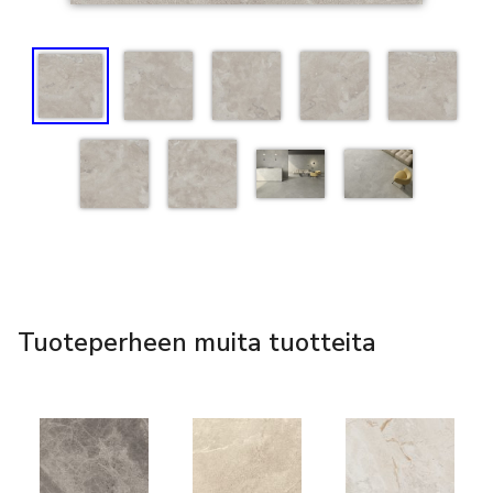
Tuoteperheen muita tuotteita