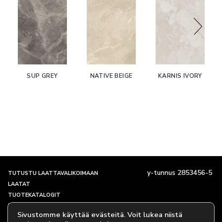
SUP GREY
NATIVE BEIGE
KARNIS IVORY
y-tunnus 2853456-5
TUTUSTU LAATTAVALIKOIMAAN
LAATAT
TUOTEKATALOGIT
SHOWROOM JA YHTEYSTIEDOT
Sivustomme käyttää evästeitä. Voit lukea niistä
TARINAMME