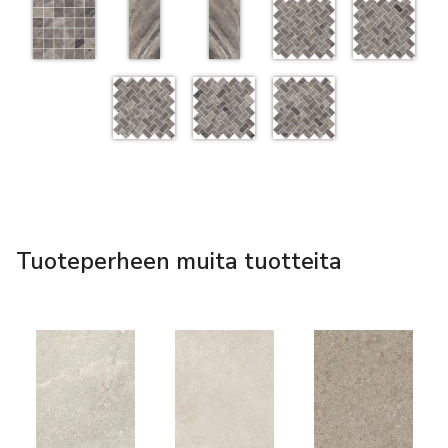
Tuoteperheen muita tuotteita