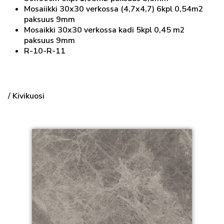
Mosaiikki 30x30 verkossa (4,7x4,7) 6kpl 0,54m2
paksuus 9mm
Mosaikki 30x30 verkossa kadi 5kpl 0,45 m2
paksuus 9mm
R-10-R-11
/ Kivikuosi