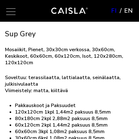
FI
EN
Sup Grey
Mosaiikit, Pienet, 30x30cm verkossa, 30x60cm,
Keskikoot, 60x60cm, 60x120cm, Isot, 120x280cm,
120x120cm
Soveltuu: terassilaatta, lattialaatta, seinälaatta,
julkisivulaatta
Viimeistely: matta, kiiltävä
Pakkauskoot ja Paksuudet
120x120cm 1kpl 1,44m2 paksuus 8,5mm
80x180cm 2kpl 2,88m2 paksuus 8,5mm
60x120cm 2kpl 1,44m2 paksuus 8,5mm
60x60cm 3kpl 1,08m2 paksuus 8,5mm
30x60cm 6kpl 1,08m2 paksuus 8,5mm