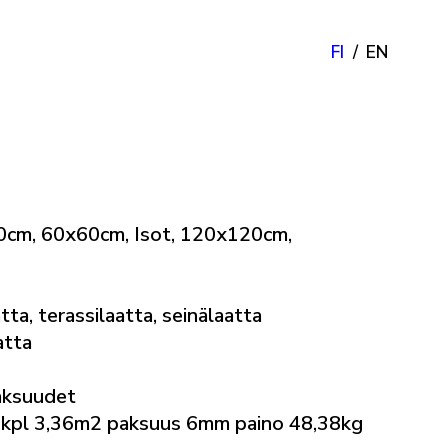
FI
EN
0cm, 60x60cm, Isot, 120x120cm,
tta, terassilaatta, seinälaatta
atta
aksuudet
kpl 3,36m2 paksuus 6mm paino 48,38kg