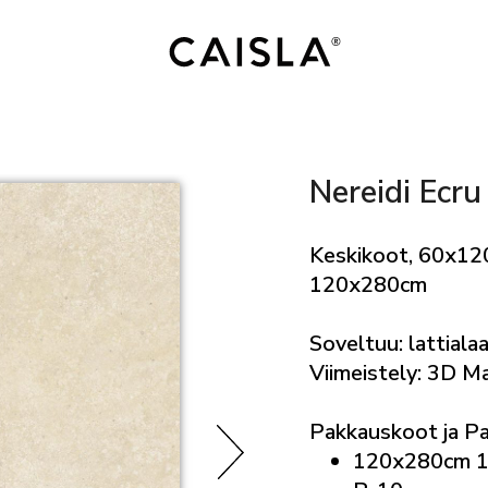
Nereidi Ecru
Keskikoot, 60x12
120x280cm
Soveltuu: lattialaa
Viimeistely: 3D M
Pakkauskoot ja P
120x280cm 1