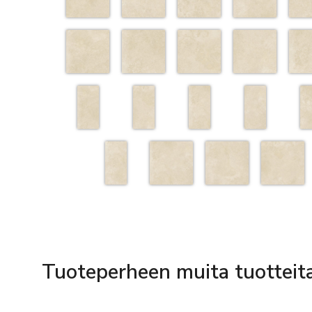
Tuoteperheen muita tuotteit