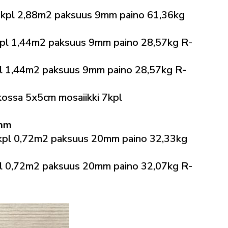
kpl 2,88m2 paksuus 9mm paino 61,36kg
l 1,44m2 paksuus 9mm paino 28,57kg R-
 1,44m2 paksuus 9mm paino 28,57kg R-
ossa 5x5cm mosaiikki 7kpl
0mm
pl 0,72m2 paksuus 20mm paino 32,33kg
 0,72m2 paksuus 20mm paino 32,07kg R-