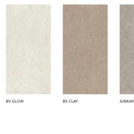
BV GLOW
BS CLAY
JURAW