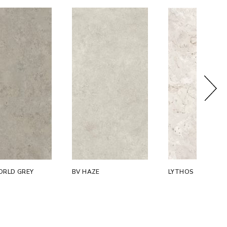
ORLD GREY
BV HAZE
LYTHOS