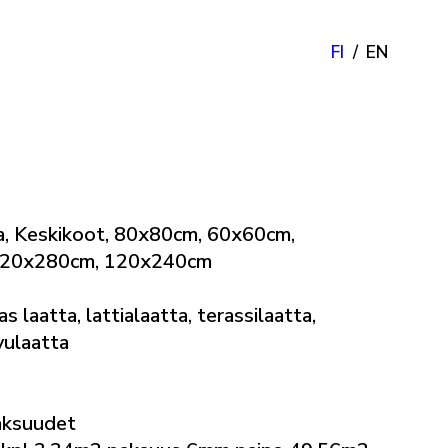
FI
EN
, Keskikoot, 80x80cm, 60x60cm,
 120x280cm, 120x240cm
s laatta, lattialaatta, terassilaatta,
ivulaatta
aksuudet