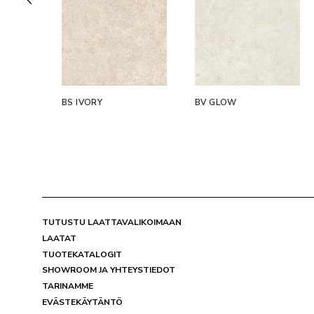
ITE
BS IVORY
BV GLOW
TUTUSTU LAATTAVALIKOIMAAN
LAATAT
TUOTEKATALOGIT
SHOWROOM JA YHTEYSTIEDOT
TARINAMME
EVÄSTEKÄYTÄNTÖ