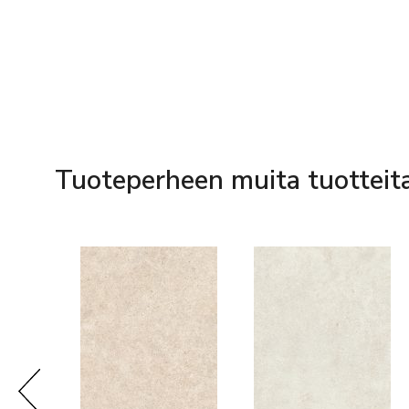
Tuoteperheen muita tuotteit