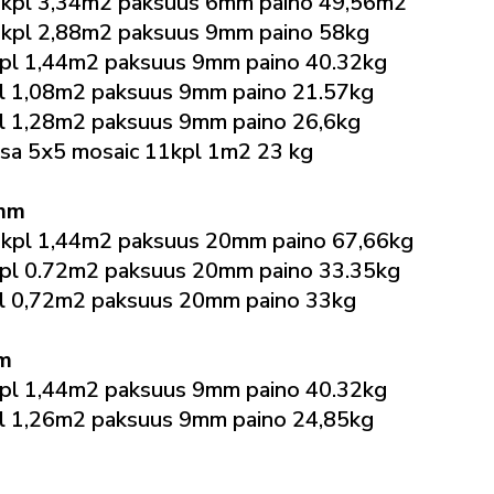
kpl 3,34m2 paksuus 6mm paino 49,56m2
kpl 2,88m2 paksuus 9mm paino 58kg
l 1,44m2 paksuus 9mm paino 40.32kg
 1,08m2 paksuus 9mm paino 21.57kg
 1,28m2 paksuus 9mm paino 26,6kg
sa 5x5 mosaic 11kpl 1m2 23 kg
0mm
kpl 1,44m2 paksuus 20mm paino 67,66kg
pl 0.72m2 paksuus 20mm paino 33.35kg
l 0,72m2 paksuus 20mm paino 33kg
mm
l 1,44m2 paksuus 9mm paino 40.32kg
 1,26m2 paksuus 9mm paino 24,85kg