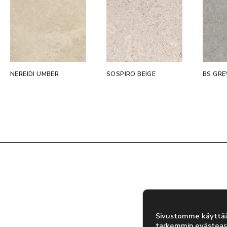
NEREIDI UMBER
SOSPIRO BEIGE
BS GRE
Sivustomme käyttää 
tarkemmin
evästeas