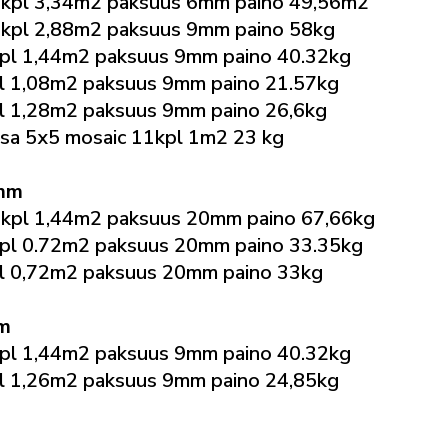
kpl 3,34m2 paksuus 6mm paino 49,56m2
kpl 2,88m2 paksuus 9mm paino 58kg
l 1,44m2 paksuus 9mm paino 40.32kg
 1,08m2 paksuus 9mm paino 21.57kg
 1,28m2 paksuus 9mm paino 26,6kg
sa 5x5 mosaic 11kpl 1m2 23 kg
0mm
kpl 1,44m2 paksuus 20mm paino 67,66kg
pl 0.72m2 paksuus 20mm paino 33.35kg
l 0,72m2 paksuus 20mm paino 33kg
mm
l 1,44m2 paksuus 9mm paino 40.32kg
 1,26m2 paksuus 9mm paino 24,85kg