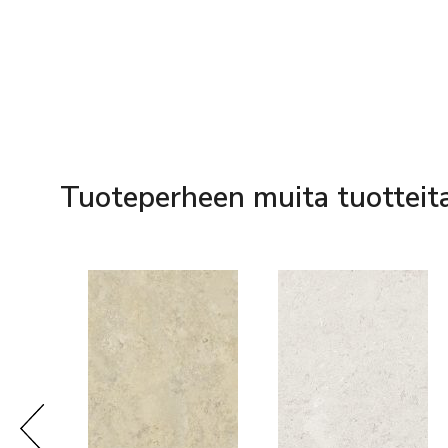
Tuoteperheen muita tuotteit