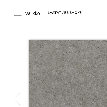
LAATAT
/ BS SMOKE
Valikko