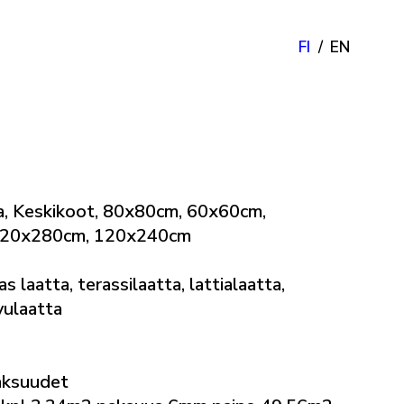
FI
EN
, Keskikoot, 80x80cm, 60x60cm,
 120x280cm, 120x240cm
s laatta, terassilaatta, lattialaatta,
ivulaatta
aksuudet