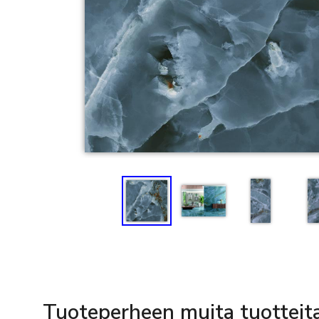
Tuoteperheen muita tuotteit