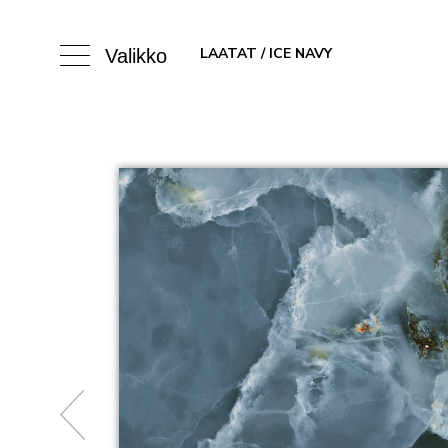
LAATAT
/ ICE NAVY
Valikko