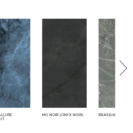
ALLURE
MO NOIR (ONYX NOIR)
BRASILIA EMERLA
GHT