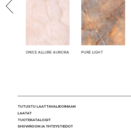
CRYSTAL
ONICE ALLURE AURORA
PURE LIGHT
TUTUSTU LAATTAVALIKOIMAAN
LAATAT
TUOTEKATALOGIT
SHOWROOM JA YHTEYSTIEDOT