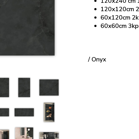
120x240 cm 1
120x120cm 2
60x120cm 2kp
60x60cm 3kpl
/ Onyx