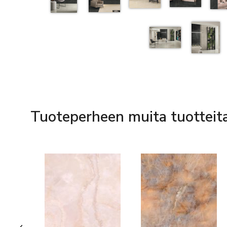
Tuoteperheen muita tuotteit