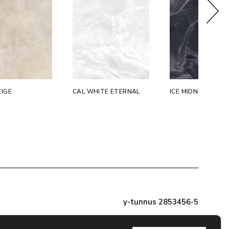
EIGE
CAL WHITE ETERNAL
ICE MIDNIGHT
y-tunnus 2853456-5