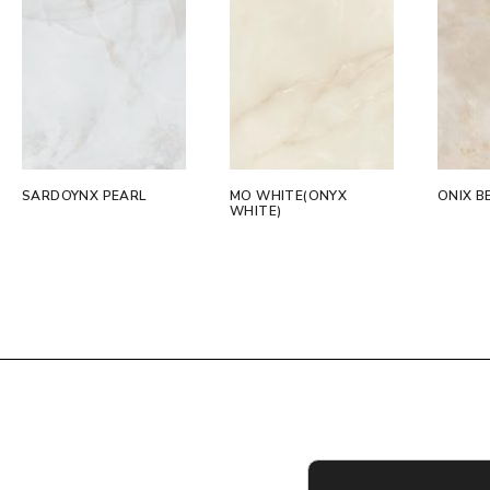
SARDOYNX PEARL
MO WHITE(ONYX
ONIX B
WHITE)