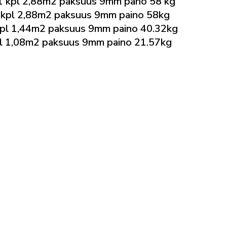
 kpl 2,88m2 paksuus 9mm pano 58 kg
kpl 2,88m2 paksuus 9mm paino 58kg
l 1,44m2 paksuus 9mm paino 40.32kg
 1,08m2 paksuus 9mm paino 21.57kg