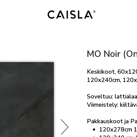
MO Noir (On
Keskikoot, 60x12
120x240cm, 120
Soveltuu: lattialaa
Viimeistely: kiiltäv
Pakkauskoot ja P
120x278cm 1