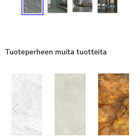
Tuoteperheen muita tuotteita