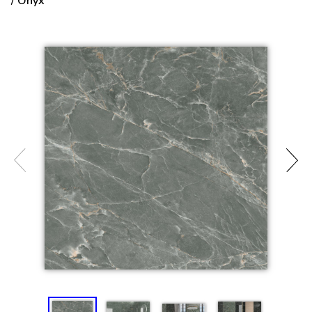
/ Onyx