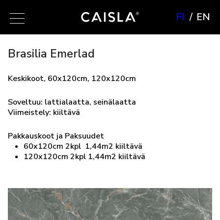
FI
EN
Brasilia Emerlad
Keskikoot, 60x120cm, 120x120cm
Soveltuu: lattialaatta, seinälaatta
Viimeistely: kiiltävä
Pakkauskoot ja Paksuudet
60x120cm 2kpl 1,44m2 kiiltävä
120x120cm 2kpl 1,44m2 kiiltävä