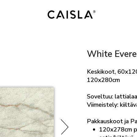
White Evere
Keskikoot, 60x12
120x280cm
Soveltuu: lattialaa
Viimeistely: kiiltäv
Pakkauskoot ja P
120x278cm p