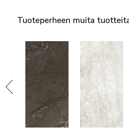
Tuoteperheen muita tuotteit