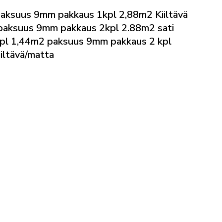
ksuus 9mm pakkaus 1kpl 2,88m2 Kiiltävä
ksuus 9mm pakkaus 2kpl 2.88m2 sati
l 1,44m2 paksuus 9mm pakkaus 2 kpl
iiltävä/matta