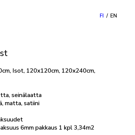
FI
EN
st
0cm, Isot, 120x120cm, 120x240cm,
tta, seinälaatta
ä, matta, satiini
aksuudet
aksuus 6mm pakkaus 1 kpl 3,34m2