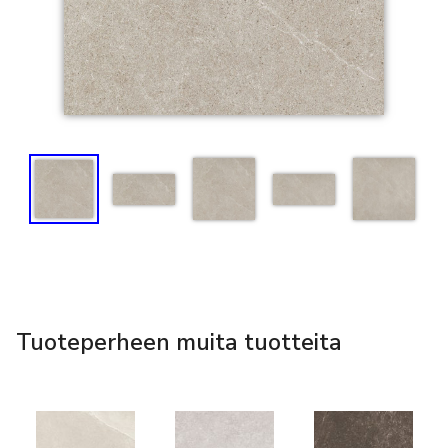
Tuoteperheen muita tuotteita