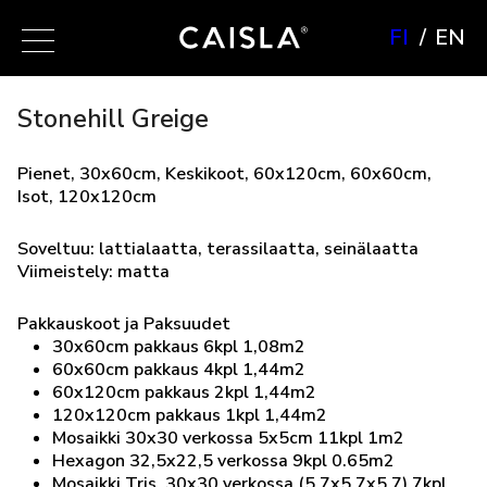
FI
EN
Stonehill Greige
Pienet, 30x60cm, Keskikoot, 60x120cm, 60x60cm,
Isot, 120x120cm
Soveltuu: lattialaatta, terassilaatta, seinälaatta
Viimeistely: matta
Pakkauskoot ja Paksuudet
30x60cm pakkaus 6kpl 1,08m2
60x60cm pakkaus 4kpl 1,44m2
60x120cm pakkaus 2kpl 1,44m2
120x120cm pakkaus 1kpl 1,44m2
Mosaikki 30x30 verkossa 5x5cm 11kpl 1m2
Hexagon 32,5x22,5 verkossa 9kpl 0.65m2
Mosaikki Tris 30x30 verkossa (5,7x5,7x5,7) 7kpl