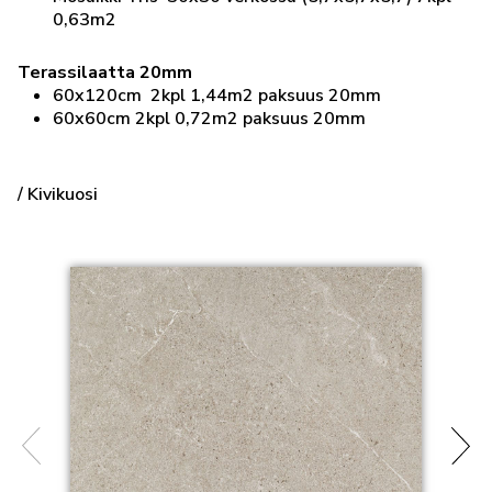
0,63m2
Terassilaatta 20mm
60x120cm 2kpl 1,44m2 paksuus 20mm
60x60cm 2kpl 0,72m2 paksuus 20mm
/ Kivikuosi