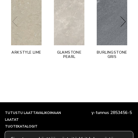
ARKSTYLE LIME
GLAMSTONE
BURLINGSTONE
PEARL
GRIS
y-tunnus 2853456-5
TUTUSTU LAATTAVALIKOIMAAN
LAATAT
TUOTEKATALOGIT
SHOWROOM JA YHTEYSTIEDOT