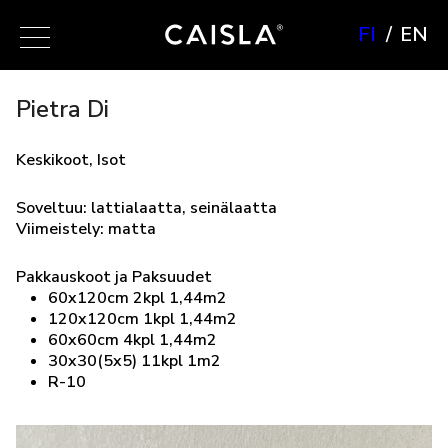
FI
EN
Pietra Di
Keskikoot, Isot
Soveltuu: lattialaatta, seinälaatta
Viimeistely: matta
Pakkauskoot ja Paksuudet
60x120cm 2kpl 1,44m2
120x120cm 1kpl 1,44m2
60x60cm 4kpl 1,44m2
30x30(5x5) 11kpl 1m2
R-10