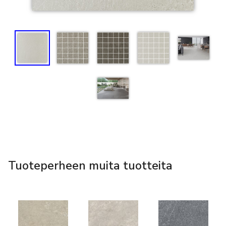
Tuoteperheen muita tuotteita