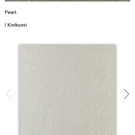
Pearl
/ Kivikuosi