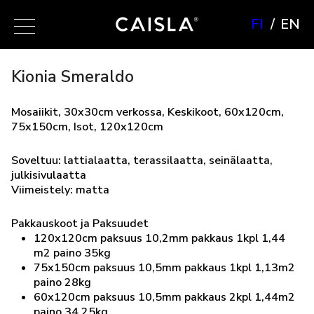
FI
EN
Kionia Smeraldo
Mosaiikit, 30x30cm verkossa, Keskikoot, 60x120cm,
75x150cm, Isot, 120x120cm
Soveltuu: lattialaatta, terassilaatta, seinälaatta,
julkisivulaatta
Viimeistely: matta
Pakkauskoot ja Paksuudet
120x120cm paksuus 10,2mm pakkaus 1kpl 1,44
m2 paino 35kg
75x150cm paksuus 10,5mm pakkaus 1kpl 1,13m2
paino 28kg
60x120cm paksuus 10,5mm pakkaus 2kpl 1,44m2
paino 34.25kg