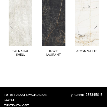
TAJ MAHAL
PORT
AFYON WHITE
SHELL
LAURANT
y-tunnus 2853456-5
TUTUSTU LAATTAVALIKOIMAAN
LAATAT
TUOTEKATALOGIT