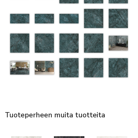
Tuoteperheen muita tuotteita