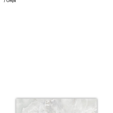
/ Onyx