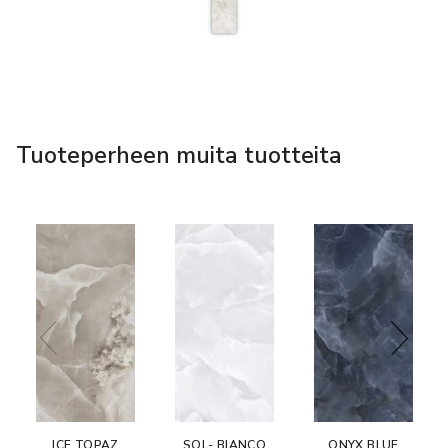
Tuoteperheen muita tuotteita
ICE TOPAZ
SOL- BIANCO
ONYX BLUE