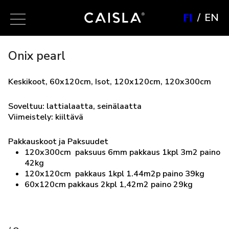
FI
EN
Onix pearl
Keskikoot, 60x120cm, Isot, 120x120cm, 120x300cm
Soveltuu: lattialaatta, seinälaatta
Viimeistely: kiiltävä
Pakkauskoot ja Paksuudet
120x300cm paksuus 6mm pakkaus 1kpl 3m2 paino
42kg
120x120cm pakkaus 1kpl 1.44m2p paino 39kg
60x120cm pakkaus 2kpl 1,42m2 paino 29kg