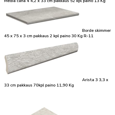
Media caña 4 4,2 x 33 cm pakkaus 52 kpl paino 13 Kg
Borde skimmer
45 x 75 x 3 cm pakkaus 2 kpl paino 30 Kg R-11
Arista 3 3,3 x
33 cm pakkaus 70kpl paino 11,90 Kg