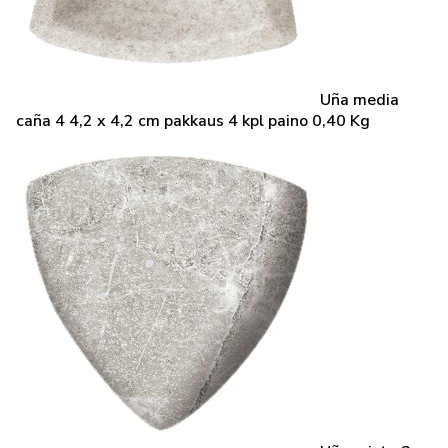
Uña media
caña 4 4,2 x 4,2 cm pakkaus 4 kpl paino 0,40 Kg