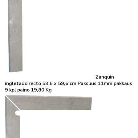
Zanquín
ingletado recto 59,6 x 59,6 cm Paksuus 11mm pakkaus
9 kpl paino 19,80 Kg