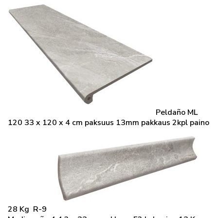
Peldaño ML
120 33 x 120 x 4 cm paksuus 13mm pakkaus 2kpl paino
28 Kg R-9