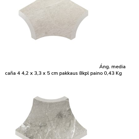
Áng. media
caña 4 4,2 x 3,3 x 5 cm pakkaus 8kpl paino 0,43 Kg