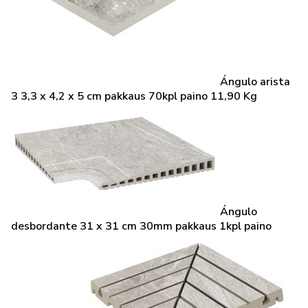
Ángulo arista
3 3,3 x 4,2 x 5 cm pakkaus 70kpl paino 11,90 Kg
Ángulo
desbordante 31 x 31 cm 30mm pakkaus 1kpl paino