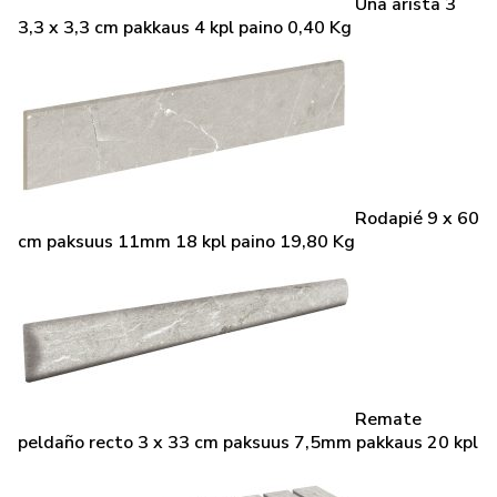
Uña arista 3
3,3 x 3,3 cm pakkaus 4 kpl paino 0,40 Kg
Rodapié 9 x 60
cm paksuus 11mm 18 kpl paino 19,80 Kg
Remate
peldaño recto 3 x 33 cm paksuus 7,5mm pakkaus 20 kpl