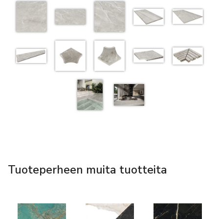
Tuoteperheen muita tuotteita