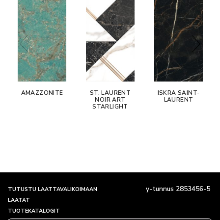
AMAZZONITE
ST. LAURENT
ISKRA SAINT-
NOIR ART
LAURENT
STARLIGHT
y-tunnus 2853456-5
TUTUSTU LAATTAVALIKOIMAAN
LAATAT
TUOTEKATALOGIT