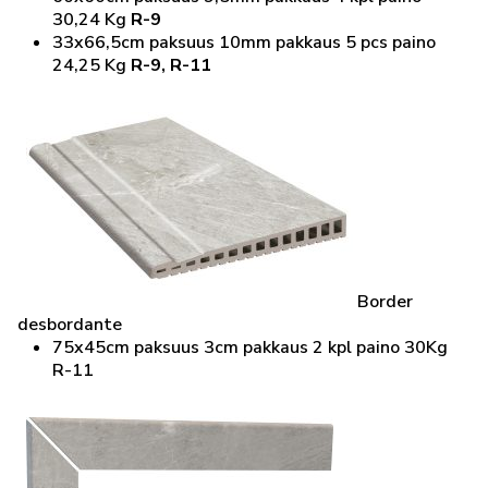
30,24 Kg
R-9
33x66,5cm paksuus 10mm pakkaus 5 pcs paino
24,25 Kg
R-9, R-11
Border
desbordante
75x45cm paksuus 3cm pakkaus 2 kpl paino 30Kg
R-11