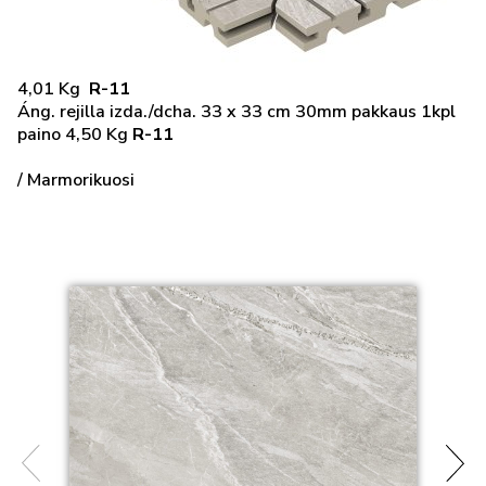
4,01 Kg
R-11
Áng. rejilla izda./dcha. 33 x 33 cm 30mm pakkaus 1kpl
paino 4,50 Kg
R-11
/ Marmorikuosi