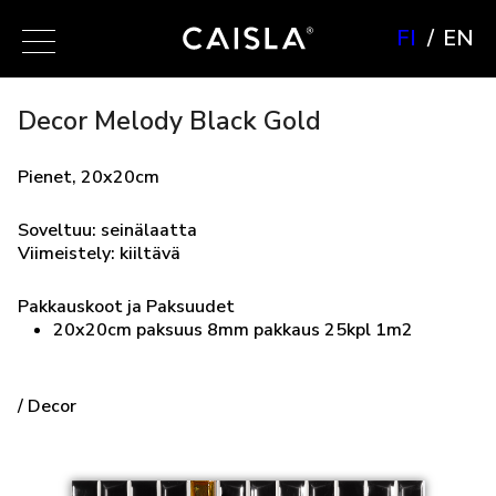
FI
EN
Decor Melody Black Gold
Pienet, 20x20cm
Soveltuu: seinälaatta
Viimeistely: kiiltävä
Pakkauskoot ja Paksuudet
20x20cm paksuus 8mm pakkaus 25kpl 1m2
/ Decor