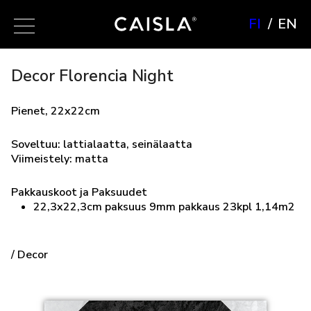
FI
EN
Decor Florencia Night
Pienet, 22x22cm
Soveltuu: lattialaatta, seinälaatta
Viimeistely: matta
Pakkauskoot ja Paksuudet
22,3x22,3cm paksuus 9mm pakkaus 23kpl 1,14m2
/ Decor