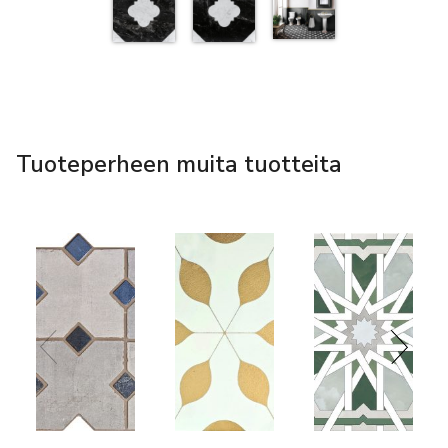
Tuoteperheen muita tuotteita