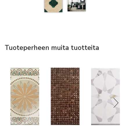
Tuoteperheen muita tuotteita