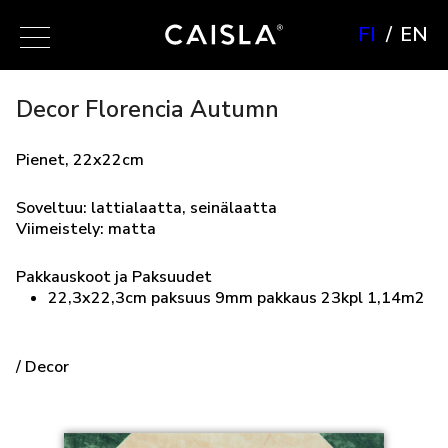
FI
EN
Decor Florencia Autumn
Pienet, 22x22cm
Soveltuu: lattialaatta, seinälaatta
Viimeistely: matta
Pakkauskoot ja Paksuudet
22,3x22,3cm paksuus 9mm pakkaus 23kpl 1,14m2
/ Decor