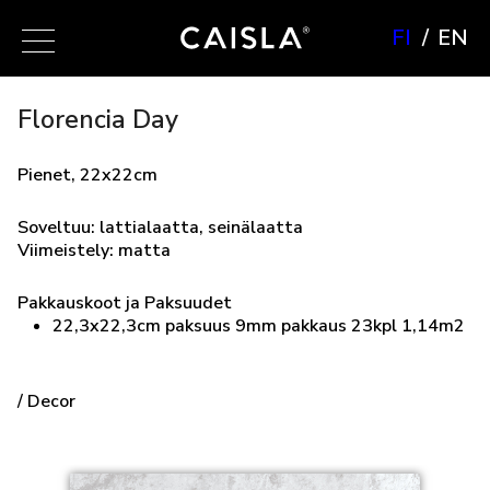
FI
EN
Florencia Day
Pienet, 22x22cm
Soveltuu: lattialaatta, seinälaatta
Viimeistely: matta
Pakkauskoot ja Paksuudet
22,3x22,3cm paksuus 9mm pakkaus 23kpl 1,14m2
/ Decor