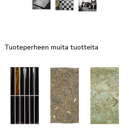
Tuoteperheen muita tuotteita