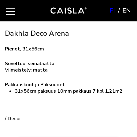
FI
EN
Dakhla Deco Arena
Pienet, 31x56cm
Soveltuu: seinälaatta
Viimeistely: matta
Pakkauskoot ja Paksuudet
31x56cm paksuus 10mm pakkaus 7 kpl 1,21m2
/ Decor