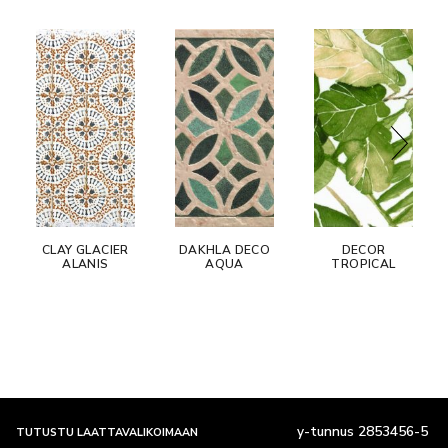
CLAY GLACIER
DAKHLA DECO
DECOR
ALANIS
AQUA
TROPICAL
y-tunnus 2853456-5
TUTUSTU LAATTAVALIKOIMAAN