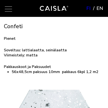
FI
EN
Confeti
Pienet
Soveltuu: lattialaatta, seinälaatta
Viimeistely: matta
Pakkauskoot ja Paksuudet
56x48,5cm paksuus 10mm pakkaus 6kpl 1,2 m2