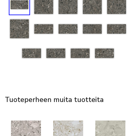
Tuoteperheen muita tuotteita