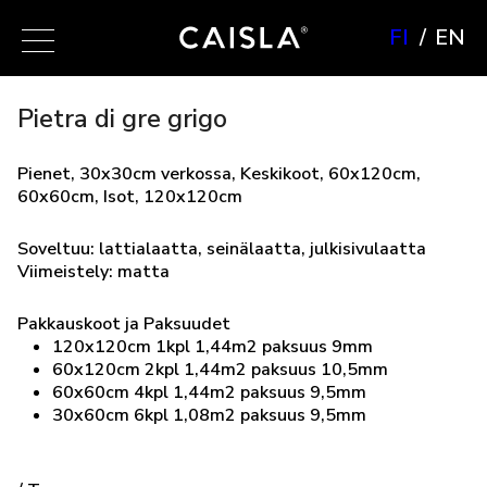
FI
EN
Pietra di gre grigo
Pienet, 30x30cm verkossa, Keskikoot, 60x120cm,
60x60cm, Isot, 120x120cm
Soveltuu: lattialaatta, seinälaatta, julkisivulaatta
Viimeistely: matta
Pakkauskoot ja Paksuudet
120x120cm 1kpl 1,44m2 paksuus 9mm
60x120cm 2kpl 1,44m2 paksuus 10,5mm
60x60cm 4kpl 1,44m2 paksuus 9,5mm
30x60cm 6kpl 1,08m2 paksuus 9,5mm