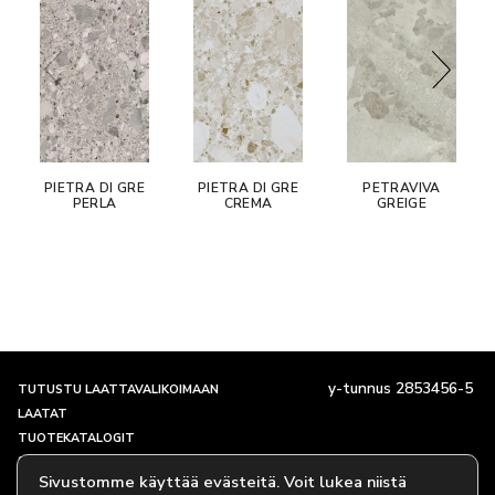
PIETRA DI GRE
PIETRA DI GRE
PETRAVIVA
PERLA
CREMA
GREIGE
y-tunnus 2853456-5
TUTUSTU LAATTAVALIKOIMAAN
LAATAT
TUOTEKATALOGIT
SHOWROOM JA YHTEYSTIEDOT
Sivustomme käyttää evästeitä. Voit lukea niistä
TARINAMME