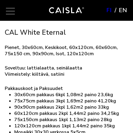
FI
EN
CAL White Eternal
Pienet, 30x60cm, Keskikoot, 60x120cm, 60x60cm,
75x150 cm, 90x90cm, Isot, 120x120cm
Soveltuu: lattialaatta, seinälaatta
Viimeistely: kiiltävä, satiini
Pakkauskoot ja Paksuudet
30x60cm pakkaus 6kpl 1,08m2 paino 23,6kg
75x75cm pakkaus 3kpl 1,69m2 paino 41,20kg
90x90cm pakkaus 2kpl 1,62m2 paino 33kg
60x120cm pakkaus 2kpl 1,44m2 paino 34,25kg
75x150cm pakkaus 1kpl 1,13m2 paino 28kg
120x120cm pakkaus 1kpl 1,44m2 paino 35kg
Mosaikki 30x30 verkossa 5x5cm