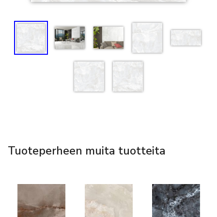
Tuoteperheen muita tuotteita