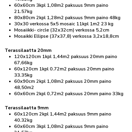
60x60cm 3kpl 1,08m2 paksuus 9mm paino
21.57kg
80x80cm 2kpl 1,28m2 paksuus 9mm paino 48kg
30x30 verkossa 5x5 mosaic 11kpl 1m2 23 kg
Mosaiikki- circle (32x32cm) verkossa 5,2cm
Mosaikki Ellipse (37x37,8) verkossa 3,2x18,8cm
Terassilaatta 20mm
120x120cm 1kpl 1,44m2 paksuus 20mm paino
67,66kg
60x120cm 1kpl 0.72m2 paksuus 20mm paino
33.35kg
60x90cm 2kpl 1,08m2 paksuus 20mm paino
48,50m2
60x60cm 2kpl 0,72m2 paksuus 20mm paino 33kg
Terassilaatta 9mm
60x120cm 2kpl 1,44m2 paksuus 9mm paino
40.32kg
60x60cm 3kpl 1,08m2 paksuus 9mm paino