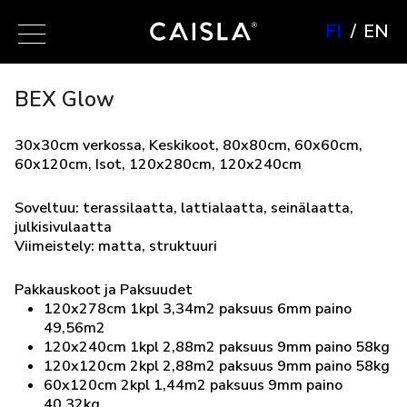
FI
EN
BEX Glow
30x30cm verkossa, Keskikoot, 80x80cm, 60x60cm,
60x120cm, Isot, 120x280cm, 120x240cm
Soveltuu: terassilaatta, lattialaatta, seinälaatta,
julkisivulaatta
Viimeistely: matta, struktuuri
Pakkauskoot ja Paksuudet
120x278cm 1kpl 3,34m2 paksuus 6mm paino
49,56m2
120x240cm 1kpl 2,88m2 paksuus 9mm paino 58kg
120x120cm 2kpl 2,88m2 paksuus 9mm paino 58kg
60x120cm 2kpl 1,44m2 paksuus 9mm paino
40.32kg