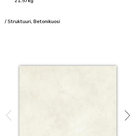
21.57kg
/ Struktuuri, Betonikuosi