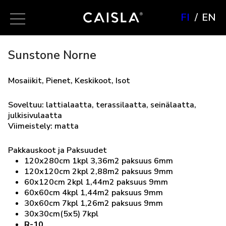
FI
EN
Sunstone Norne
Mosaiikit, Pienet, Keskikoot, Isot
Soveltuu: lattialaatta, terassilaatta, seinälaatta,
julkisivulaatta
Viimeistely: matta
Pakkauskoot ja Paksuudet
120x280cm 1kpl 3,36m2 paksuus 6mm
120x120cm 2kpl 2,88m2 paksuus 9mm
60x120cm 2kpl 1,44m2 paksuus 9mm
60x60cm 4kpl 1,44m2 paksuus 9mm
30x60cm 7kpl 1,26m2 paksuus 9mm
30x30cm(5x5) 7kpl
R-10