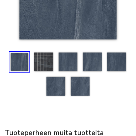
Tuoteperheen muita tuotteita