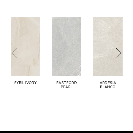
SYBIL IVORY
EASTFORD
ARDESIA
PEARL
BLANCO