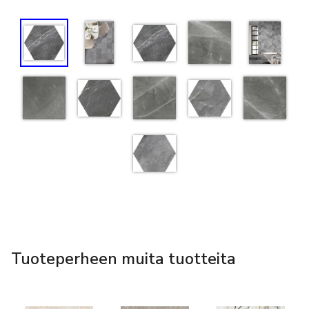
Tuoteperheen muita tuotteita