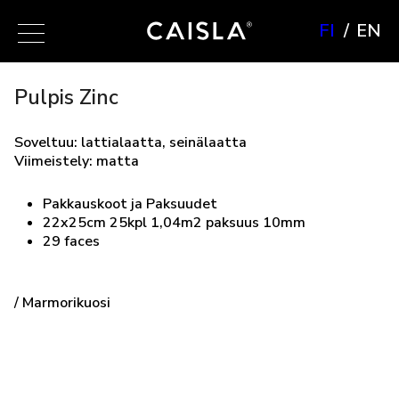
FI
EN
Pulpis Zinc
Soveltuu: lattialaatta, seinälaatta
Viimeistely: matta
Pakkauskoot ja Paksuudet
22x25cm 25kpl 1,04m2 paksuus 10mm
29 faces
/ Marmorikuosi