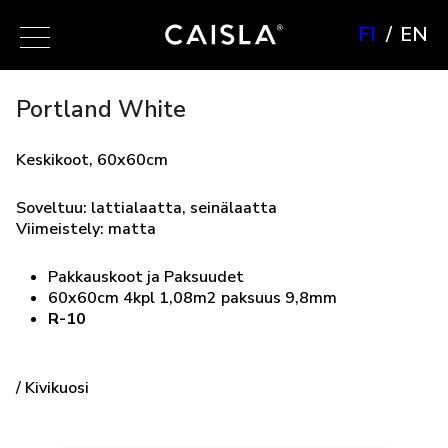
FI
EN
Portland White
Keskikoot, 60x60cm
Soveltuu: lattialaatta, seinälaatta
Viimeistely: matta
Pakkauskoot ja Paksuudet
60x60cm 4kpl 1,08m2 paksuus 9,8mm
R-10
/ Kivikuosi