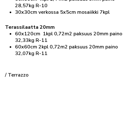
28,57kg R-10
30x30cm verkossa 5x5cm mosaiikki 7kpl
Terassilaatta 20mm
60x120cm 1kpl 0,72m2 paksuus 20mm paino
32,33kg R-11
60x60cm 2kpl 0,72m2 paksuus 20mm paino
32,07kg R-11
/ Terrazzo