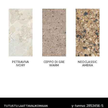
PETRAVIVA
CEPPO DI GRE
NEOCLASSIC
IVORY
WARM
AMBRA
y-tunnus 2853456-5
TUTUSTU LAATTAVALIKOIMAAN