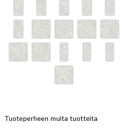
Tuoteperheen muita tuotteita