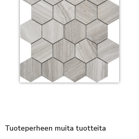
Tuoteperheen muita tuotteita