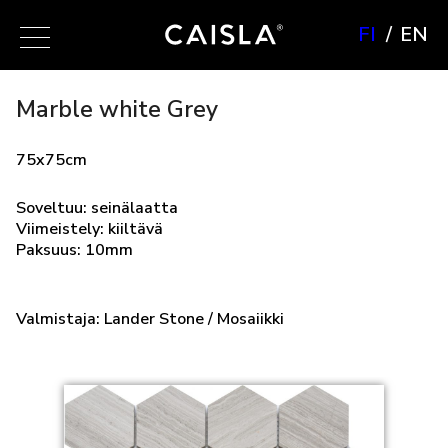
FI
EN
Marble white Grey
75x75cm
Soveltuu: seinälaatta
Viimeistely: kiiltävä
Paksuus: 10mm
Valmistaja: Lander Stone / Mosaiikki