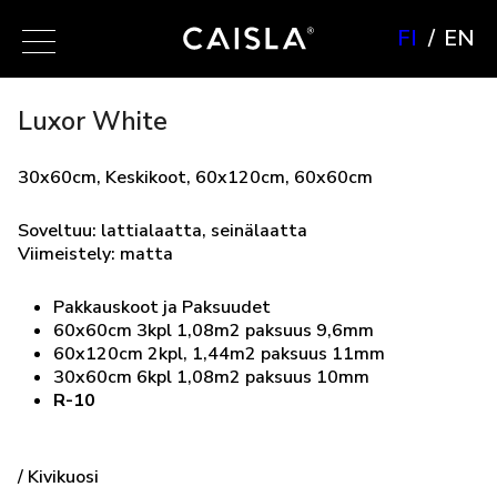
FI
EN
Luxor White
30x60cm, Keskikoot, 60x120cm, 60x60cm
Soveltuu: lattialaatta, seinälaatta
Viimeistely: matta
Pakkauskoot ja Paksuudet
60x60cm 3kpl 1,08m2 paksuus 9,6mm
60x120cm 2kpl, 1,44m2 paksuus 11mm
30x60cm 6kpl 1,08m2 paksuus 10mm
R-10
/ Kivikuosi