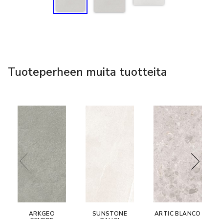
Tuoteperheen muita tuotteita
ARKGEO
SUNSTONE
ARTIC BLANCO