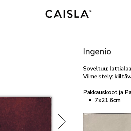
Ingenio
Soveltuu: lattialaa
Viimeistely: kiiltäv
Pakkauskoot ja P
7x21,6cm