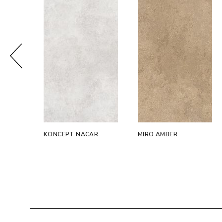
ES
KONCEPT NACAR
MIRO AMBER