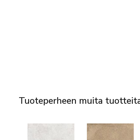
Tuoteperheen muita tuotteit