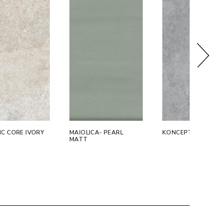
C CORE IVORY
MAIOLICA- PEARL
KONCEPT ARGEN
MATT