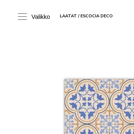
LAATAT
/ ESCOCIA DECO
Valikko