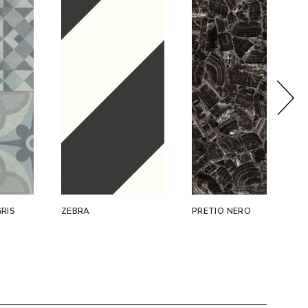
RIS
ZEBRA
PRETIO NERO