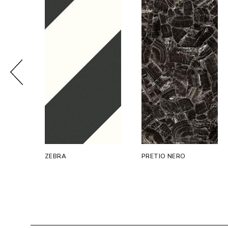
RIS
ZEBRA
PRETIO NERO