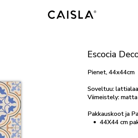
Escocia Dec
Pienet, 44x44cm
Soveltuu: lattialaa
Viimeistely: matta
Pakkauskoot ja P
44X44 cm pa