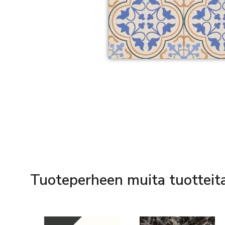
Tuoteperheen muita tuotteit