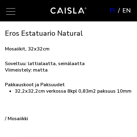
FI
EN
Eros Estatuario Natural
Mosaiikit, 32x32cm
Soveltuu: lattialaatta, seinälaatta
Viimeistely: matta
Pakkauskoot ja Paksuudet
32,2x32,2cm verkossa 8kpl 0,83m2 paksuus 10mm
/ Mosaiikki