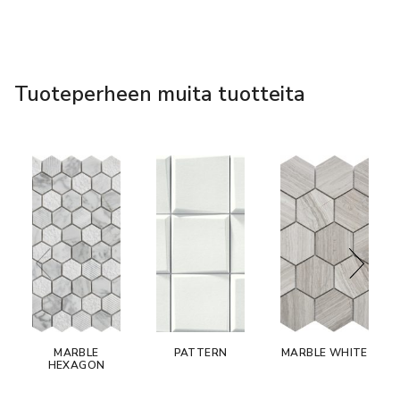
Tuoteperheen muita tuotteita
MARBLE
PATTERN
MARBLE WHITE
HEXAGON