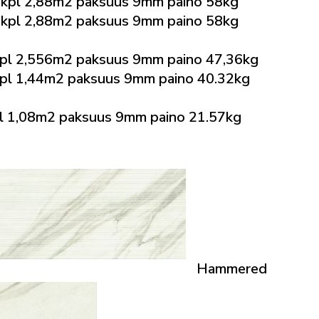
kpl 2,88m2 paksuus 9mm paino 58kg
kpl 2,88m2 paksuus 9mm paino 58kg
pl 2,556m2 paksuus 9mm paino 47,36kg
l 1,44m2 paksuus 9mm paino 40.32kg
 1,08m2 paksuus 9mm paino 21.57kg
Hammered