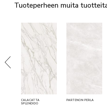
Tuoteperheen muita tuotteit
CALACATTA
PARTENON PERLA
SPLENDIDO