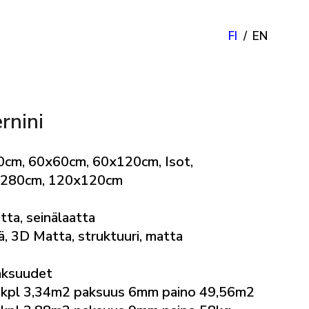
FI
EN
rnini
0cm, 60x60cm, 60x120cm, Isot,
x280cm, 120x120cm
tta, seinälaatta
vä, 3D Matta, struktuuri, matta
aksuudet
kpl 3,34m2 paksuus 6mm paino 49,56m2