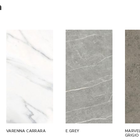
a
VARENNA CARRARA
E.GREY
MARVEL
GRIGIO