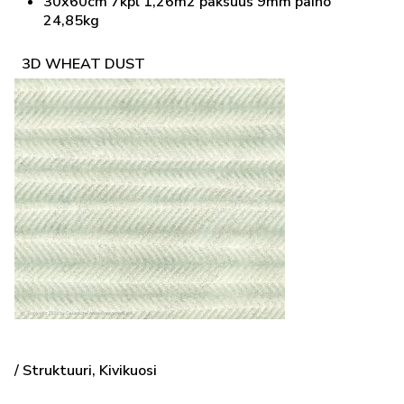
30x60cm 7kpl 1,26m2 paksuus 9mm paino
24,85kg
3D WHEAT DUST
/ Struktuuri, Kivikuosi