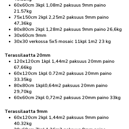
60x60cm 3kpl 1,08m2 paksuus 9mm paino
21.57kg
75x150cm 2kpl 2,25m2 paksuus 9mm paino
47,36kg
80x80cm 2kpl 1,28m2 paksuus 9mm paino 26,6kg
30x60cm 9mm
30x30 verkossa 5x5 mosaic 11kpl 1m2 23 kg
Terassilaatta 20mm
120x120cm 1kpl 1,44m2 paksuus 20mm paino
67,66kg
60x120cm 1kpl 0.72m2 paksuus 20mm paino
33.35kg
80x80cm 1kpl0,64m2 paksuus 20mm paino
29,70kg
60x60cm 2kpl 0,72m2 paksuus 20mm paino 33kg
Terassilaatta 9mm
60x120cm 2kpl 1,44m2 paksuus 9mm paino
40.32kg