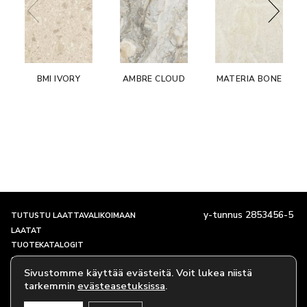
BMI IVORY
AMBRE CLOUD
MATERIA BONE
y-tunnus 2853456-5
TUTUSTU LAATTAVALIKOIMAAN
LAATAT
TUOTEKATALOGIT
SHOWROOM JA YHTEYSTIEDOT
Sivustomme käyttää evästeitä. Voit lukea niistä
TARINAMME
tarkemmin
evästeasetuksissa
.
EVÄSTEKÄYTÄNTÖ