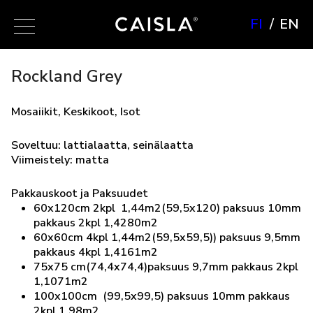
FI
EN
Rockland Grey
Mosaiikit, Keskikoot, Isot
Soveltuu: lattialaatta, seinälaatta
Viimeistely: matta
Pakkauskoot ja Paksuudet
60x120cm 2kpl 1,44m2(59,5x120) paksuus 10mm
pakkaus 2kpl 1,4280m2
60x60cm 4kpl 1,44m2(59,5x59,5)) paksuus 9,5mm
pakkaus 4kpl 1,4161m2
75x75 cm(74,4x74,4)paksuus 9,7mm pakkaus 2kpl
1,1071m2
100x100cm (99,5x99,5) paksuus 10mm pakkaus
2kpl 1,98m2