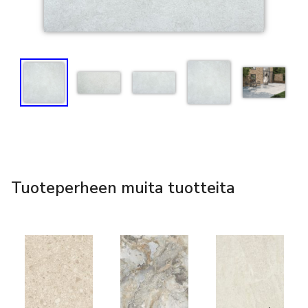
Tuoteperheen muita tuotteita