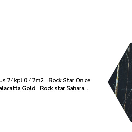
us 24kpl 0,42m2 Rock Star Onice
lacatta Gold Rock star Sahara...