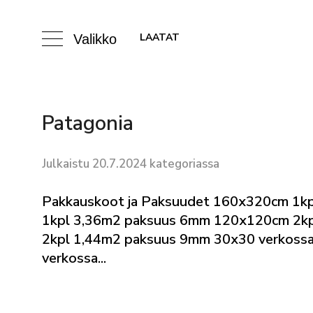
LAATAT
Valikko
Patagonia
Julkaistu 20.7.2024 kategoriassa
Pakkauskoot ja Paksuudet 160x320cm 1
1kpl 3,36m2 paksuus 6mm 120x120cm 2k
2kpl 1,44m2 paksuus 9mm 30x30 verkossa
verkossa...