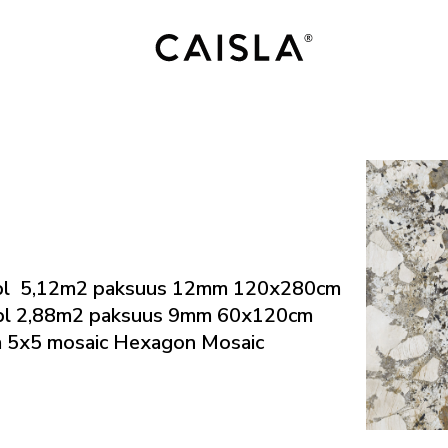
kpl 5,12m2 paksuus 12mm 120x280cm
pl 2,88m2 paksuus 9mm 60x120cm
 5x5 mosaic Hexagon Mosaic