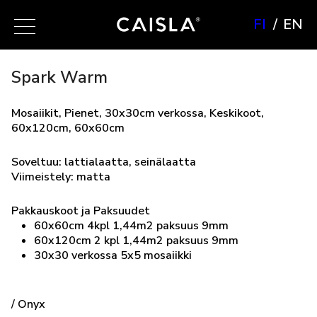
FI
EN
Spark Warm
Mosaiikit, Pienet, 30x30cm verkossa, Keskikoot,
60x120cm, 60x60cm
Soveltuu: lattialaatta, seinälaatta
Viimeistely: matta
Pakkauskoot ja Paksuudet
60x60cm 4kpl 1,44m2 paksuus 9mm
60x120cm 2 kpl 1,44m2 paksuus 9mm
30x30 verkossa 5x5 mosaiikki
/ Onyx