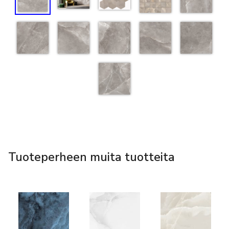
Tuoteperheen muita tuotteita