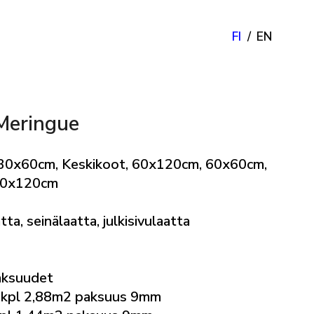
FI
EN
Meringue
, 30x60cm, Keskikoot, 60x120cm, 60x60cm,
120x120cm
tta, seinälaatta, julkisivulaatta
aksuudet
kpl 2,88m2 paksuus 9mm