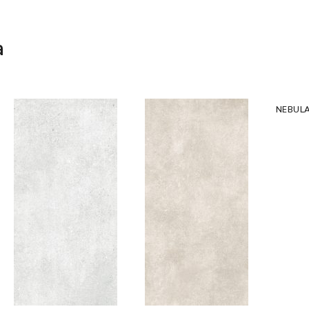
a
NEBUL