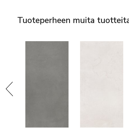
Tuoteperheen muita tuotteit