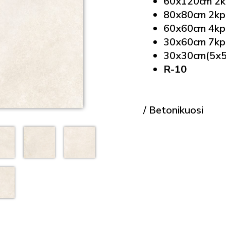
60x120cm 2k
80x80cm 2kp
60x60cm 4kp
30x60cm 7kp
30x30cm(5x5
R-10
/ Betonikuosi